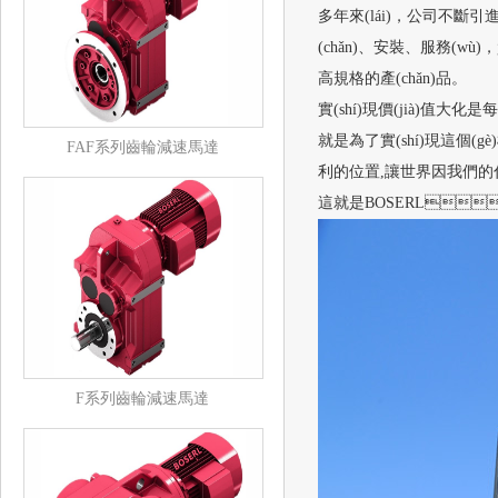
多年來(lái)，公司不斷引
(chǎn)、安裝、服務
高規格的產(chǎn)品。
實(shí)現價(jià)值大化是每
就是為了實(shí)現這個(g
FAF系列齒輪減速馬達
利的位置,讓世界因我們的付出而更
這就是BOSERL！您
F系列齒輪減速馬達