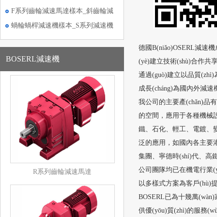
電機樣本
F系列齒輪減速馬達樣本_斜齒輪減
速機樣本
蝸輪蝸桿減速機樣本_S系列減速機
樣本
德國B(niǎo)OSERL減速機
BOSERL減速機
(yè)建立技術(shù)合作共享關(g
通過(guò)建立以品質(zhì)
成長(cháng)為國內外減速
我公司的主要產(chǎn)品有
的空間，應用于各種機械設備中
鐵、石化、輕工、電鍍
泛的應用，如國內各主要港口、
集團、寧德時(shí)代
公司團隊均已在機電行業(yè)從
R系列齒輪減速馬達
以多樣式方案為客戶(hù)提供技
BOSERL已為十幾萬(wàn)
供優(yōu)質(zhì)的服務