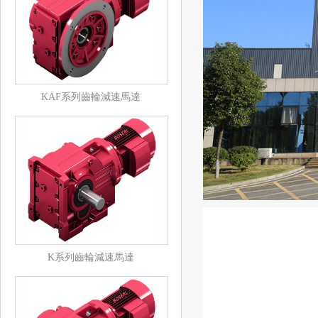
KAF系列齒輪減速馬達
K系列齒輪減速馬達