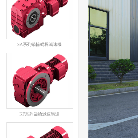
SA系列蝸輪蝸桿減速機
KF系列齒輪減速馬達