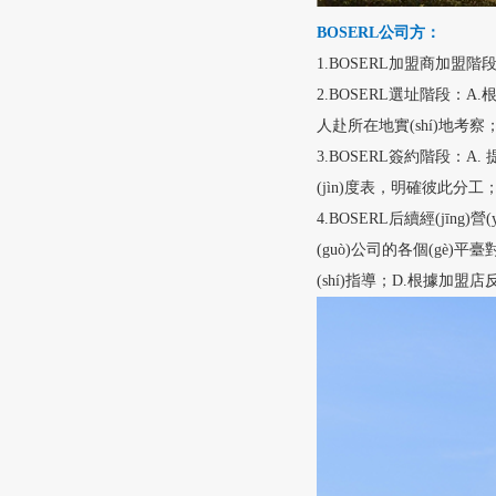
BOSERL公司方：
1.BOSERL加盟商加盟階段：
2.BOSERL選址階段：A.根
人赴所在地實(shí)地考察
3.BOSERL簽約階段：A.
(jìn)度表，明確彼此分工
4.BOSERL后續經(jīng)營
(guò)公司的各個(gè)平臺
(shí)指導；D.根據加盟店