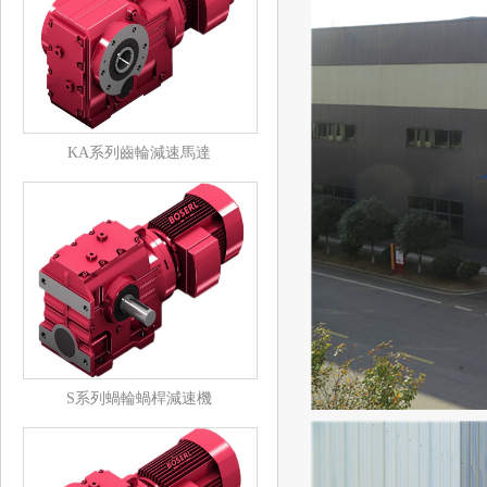
KA系列齒輪減速馬達
S系列蝸輪蝸桿減速機