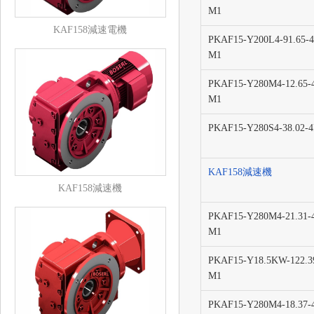
M1
KAF158減速電機
PKAF15-Y200L4-91.65-4
M1
PKAF15-Y280M4-12.65-
M1
PKAF15-Y280S4-38.02-
KAF158減速機
KAF158減速機
PKAF15-Y280M4-21.31-
M1
PKAF15-Y18.5KW-122.3
M1
PKAF15-Y280M4-18.37-