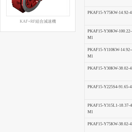
PKAF15-Y75KW-14.92-
KAF+RF組合減速機
PKAF15-Y30KW-100.22-
M1
PKAF15-Y110KW-14.92-
M1
PKAF15-Y30KW-38.02-
PKAF15-Y225S4-91.65-
PKAF15-Y315L1-18.37-4
M1
PKAF15-Y75KW-38.02-