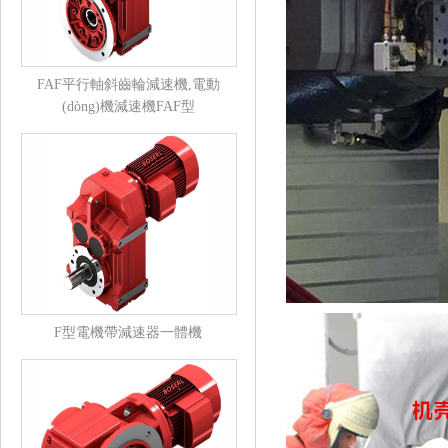
FAF平行軸斜齒輪減速機,電動
(dòng)機減速機FAF型
F型電機帶減速器一體機