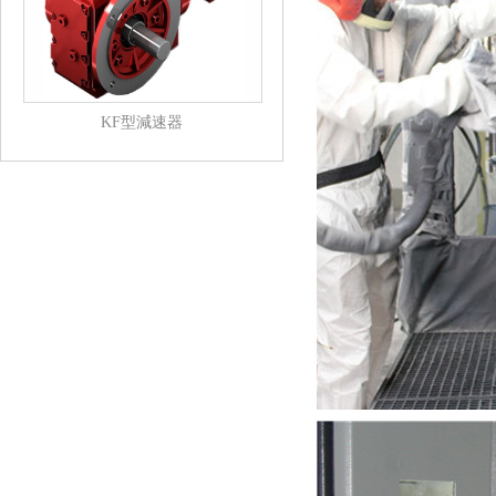
KF型減速器