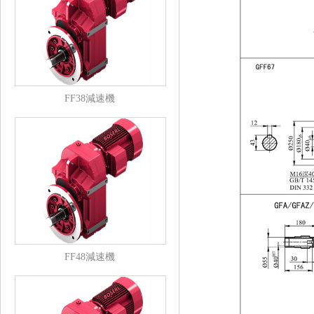
FF38減速機
FF48減速機