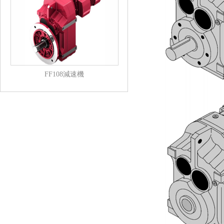
FF108減速機