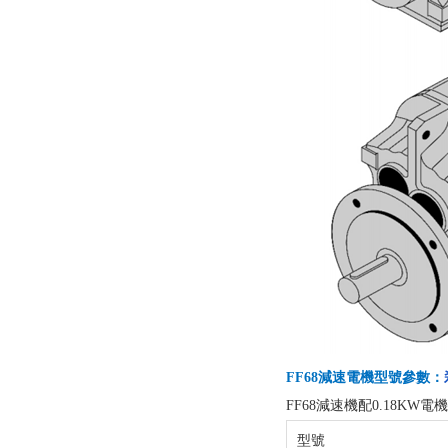
FF68減速電機型號參數：
FF68減速機配0.18KW電
型號