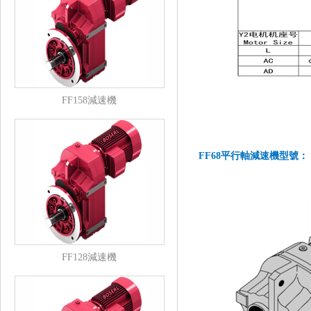
FF158減速機
FF68平行軸減速機型號：
FF128減速機