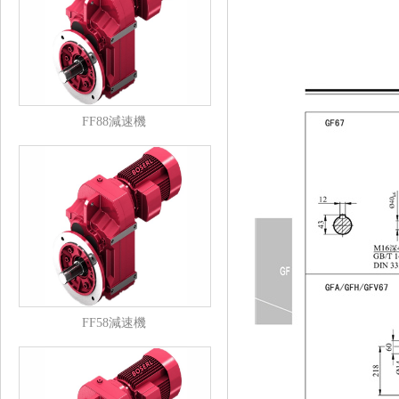
FF88減速機
FF58減速機