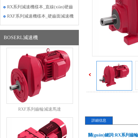
減速機樣本
RX系列減速機樣本_直線(xiàn)硬齒
面減速電機樣本
RXF系列減速機樣本_硬齒面減速機
樣本
BOSERL減速機
RXF系列齒輪減速馬達
詳細信息
關(guān)鍵詞:RX系