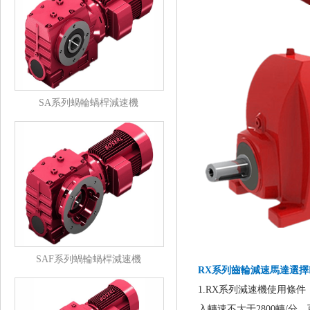
SA系列蝸輪蝸桿減速機
SAF系列蝸輪蝸桿減速機
RX系列齒輪減速馬達選擇BO
1.RX系列減速機使用條件：環
入轉速不大于2800轉/分