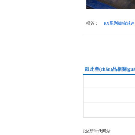
標簽：
RX系列齒輪減
跟此產(chǎn)品相關(g
RM新时代网站