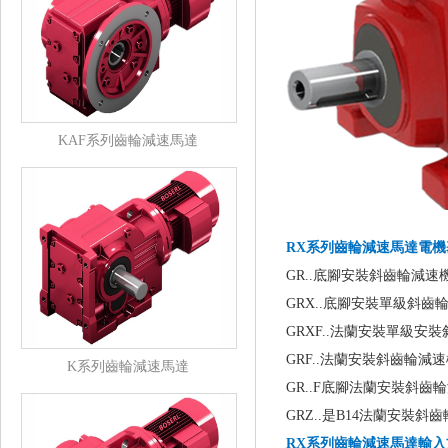
KAF系列齒輪減速馬達
RX系列齒輪減速馬達電機基
GR..底腳安裝斜齒輪減速
GRX..底腳安裝單級斜齒
GRXF..法蘭安裝單級安裝
GRF..法蘭安裝斜齒輪減
K系列齒輪減速馬達
GR..F底腳法蘭安裝斜齒
GRZ..是B14法蘭安裝斜
RX系列齒輪減速馬達
輸入