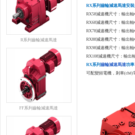
RX系列齒輪減速馬達
安裝
RX58減速機尺寸：輸出軸Φ20
RX68減速機尺寸：輸出軸Φ25
RX78減速機尺寸：輸出軸Φ30
RX88減速機尺寸：輸出軸Φ40
R系列齒輪減速馬達
RX98減速機尺寸：輸出軸Φ50+
RX108減速機尺寸：輸出軸Φ60
RX系列
齒輪減速馬達
功率
可配變頻電機，剎車(chē)
FF系列齒輪減速馬達