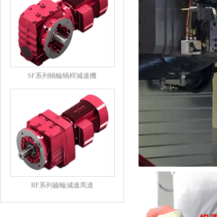
SF系列蝸輪蝸桿減速機
RF系列齒輪減速馬達