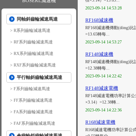
BOSERL減速機
徑×3.14）=13.65...
2023-09-14 14:53:28
同軸斜齒輪減速馬達
RF168減速機
RF168減速機傳動(dòng)
>
R系列齒輪減速馬達
=13.65轉每...
>
RF系列齒輪減速馬達
2023-09-14 14:53:27
>
RX系列齒輪減速馬達
RF148減速機
RF148減速機傳動(dòng)
>
RXF系列齒輪減速馬達
=12.38轉每...
2023-09-14 14:22:42
平行軸斜齒輪減速馬達
RF148減速電機
>
F系列齒輪減速馬達
RF148減速電機功率計算公式：
>
FF系列齒輪減速馬達
×3.14）=12.38轉...
2023-09-14 14:22:36
>
FA系列齒輪減速馬達
R168減速電機
>
FAF系列齒輪減速馬達
R168減速電機功率計算公式：齒
傘齒輪斜齒輪減速馬達