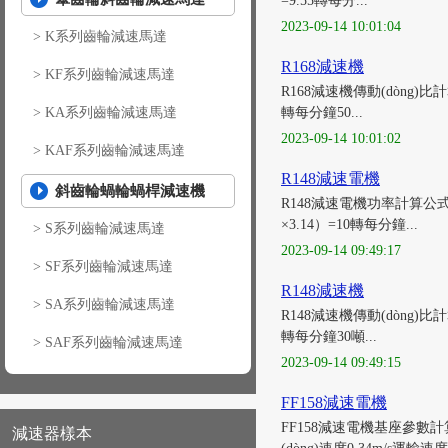
=9.55轉每分...
2023-09-14 10:01:04
>
K系列齒輪減速馬達
R168減速機
>
KF系列齒輪減速馬達
R168減速機傳動(dòng)比
>
KA系列齒輪減速馬達
轉每分鐘50...
2023-09-14 10:01:02
>
KAF系列齒輪減速馬達
R148減速電機
斜齒輪蝸輪蝸桿減速機
R148減速電機功率計算公式：
×3.14）=10轉每分鐘...
>
S系列齒輪減速馬達
2023-09-14 09:49:17
>
SF系列齒輪減速馬達
R148減速機
>
SA系列齒輪減速馬達
R148減速機傳動(dòng)比
轉每分鐘30噸...
>
SAF系列齒輪減速馬達
2023-09-14 09:49:15
FF158減速電機
FF158減速電機基座參數
減速器樣本