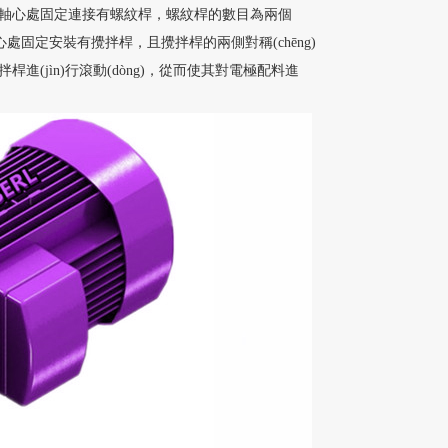
的軸心處固定連接有螺紋桿，螺紋桿的數目為兩個
部的圓心處固定安裝有攪拌桿，且攪拌桿的兩側對稱(chēng)
拌桿進(jìn)行滾動(dòng)，從而使其對電極配料進