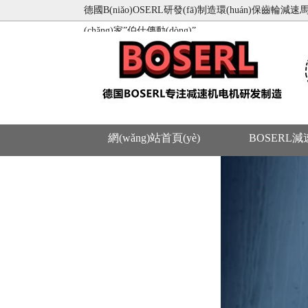
德國B(niǎo)OSERL研發(fā)制造環(huán)保齒輪減
(chǎng)家”伯仕傳動(dòng)”
網(wǎng)站首頁(yè)
BOSERL
聯(lián)系BOSERL