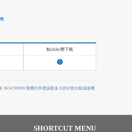
速機
點(diǎn)擊下載
條
9KW/9000W電機功率應該配多大的K雙出軸減速機
SHORTCUT MENU