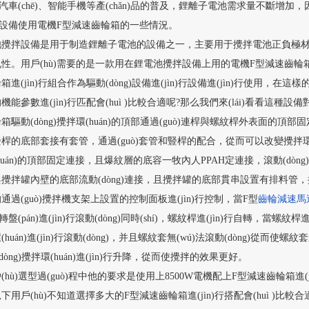
ng)汽車(chē)、智能手機等產(chǎn)品的普及，鋰離子電池需求量不
)的設備使用電機F型減速齒輪箱的一些情況。
攪拌設備是用于制造鋰離子電池的設備之一，主要用于攪拌電池正負極材料的混
性。用戶(hù)需要的是一款用在鋰電池攪拌設備上用的電機F型減速齒輪箱
箱進(jìn)行組合作為驅動(dòng)設備進(jìn)行設備進(jìn)行使用
機能參數進(jìn)行匹配會(huì )比較合適呢?那么我們來(lái)看看這種
箱驅動(dòng)攪拌環(huán)的頂部通過(guò)連桿與螺紋桿外表面的頂
，豎桿的底部套接有套管，通過(guò)套管和豎桿的配合，從而可以改變
uán)的頂部固定連接，且爆紋層的底容一牧內人PPAH定連接，滾動(dòn
攪拌罐內壁的底部流動(dòng)連接，且攪拌罐的底部貫串設置有排料管
通過(guò)攪拌機支架上設置的控制面板進(jìn)行控制，當F型
齒輪減速馬
g)轉盤(pán)進(jìn)行滾動(dòng)同時(shí)，螺紋桿進(jìn)行自轉，當螺紋桿進(
huán)進(jìn)行滾動(dòng)，并且螺紋套無(wú)法滾動(dòng)從而使螺紋套
dòng)攪拌環(huán)進(jìn)行升降，從而使攪拌的效果更好。
(hù)選型過(guò)程中他的要求是使用上8500W電機配上F型減速齒輪箱進(jìn
下用戶(hù)不知道選擇多大的F型減速齒輪箱進(jìn)行搭配會(huì )比較合