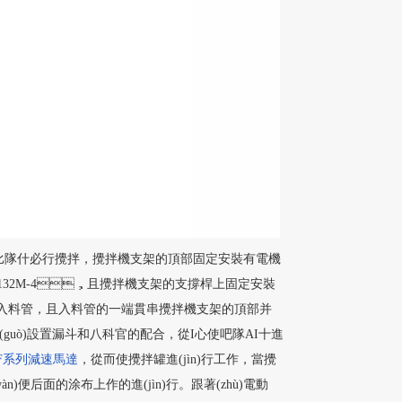
對比隊什必行攪拌，攪拌機支架的頂部固定安裝有電機
Y2-132M-4，且攪拌機支架的支撐桿上固定安裝
置有入料管，且入料管的一端貫串攪拌機支架的頂部并
通過(guò)設置漏斗和八科官的配合，從I心使吧隊AI十進
F系列減速馬達
，從而使攪拌罐進(jìn)行工作，當攪
)便后面的涂布上作的進(jìn)行。跟著(zhù)電動